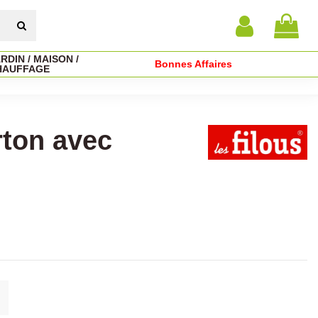
RDIN / MAISON /
Bonnes Affaires
HAUFFAGE
rton avec