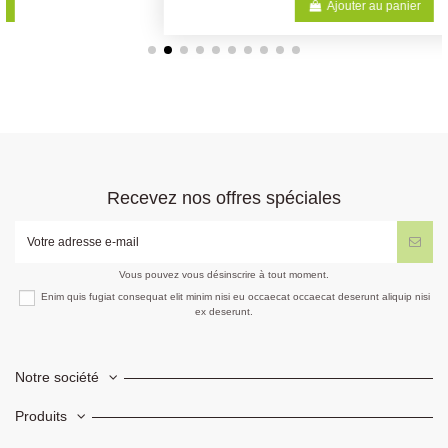
Ajouter au panier
Recevez nos offres spéciales
Vous pouvez vous désinscrire à tout moment.
Enim quis fugiat consequat elit minim nisi eu occaecat occaecat deserunt aliquip nisi
ex deserunt.
Notre société
Produits