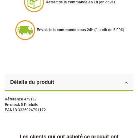
Retrait de la commande en 1h
(en drive)
Envoi de la commande sous 24h
(à partir de 5.99€)
Détails du produit
Référence
479117
En stock
5 Produits
EAN13
3336024791172
Les clients qui ont acheté ce produit ont