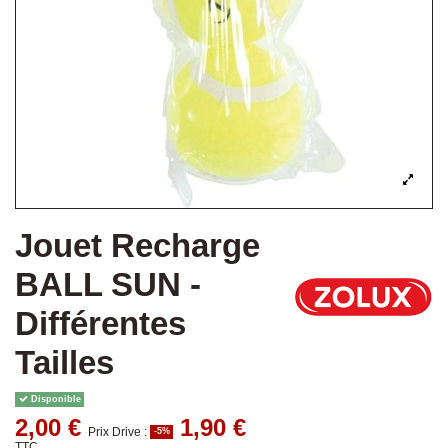
Jouet Recharge
BALL SUN -
Différentes
Tailles
Disponible
2,00 €
1,90 €
Prix Drive :
-5%
TTC