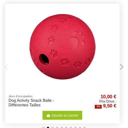
10,00 €
Jouets
Jouet Tpr Stick Pop -
Prix Drive :
9,50 €
Différentes Tailles/Coloris
-5%
Ajouter au panier