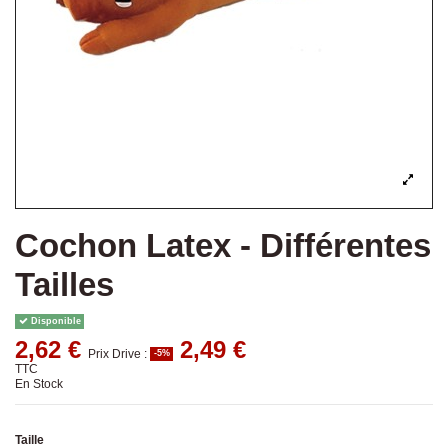
Cochon Latex - Différentes
Tailles
Disponible
2,62 €
2,49 €
Prix Drive :
-5%
TTC
En Stock
Taille