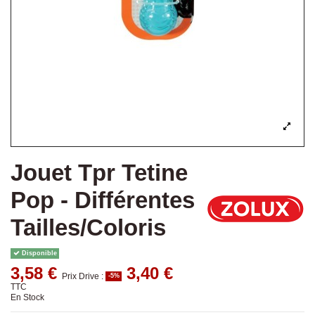
Jouet Tpr Tetine
Pop - Différentes
Tailles/Coloris
Disponible
3,58 €
3,40 €
Prix Drive :
-5%
TTC
En Stock