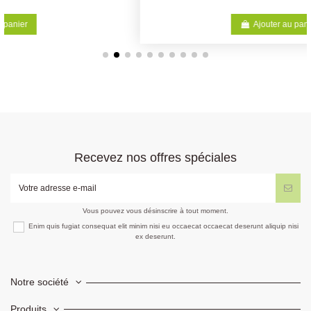
Ajouter au panier
Recevez nos offres spéciales
Vous pouvez vous désinscrire à tout moment.
Enim quis fugiat consequat elit minim nisi eu occaecat occaecat deserunt aliquip nisi
ex deserunt.
Notre société
Produits