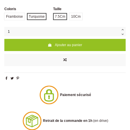
Coloris
Taille
Framboise
Turquoise
7.5Cm
10Cm
Ajouter au panier
Paiement sécurisé
Retrait de la commande en 1h
(en drive)