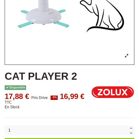
CAT PLAYER 2
Disponible
17,88 €
16,99 €
Prix Drive :
-5%
TTC
En Stock