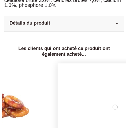
cellulose brute 3,0%, cendres brutes 7,0%, calcium
1,3%, phosphore 1,0%
Détails du produit
Les clients qui ont acheté ce produit ont
également acheté...