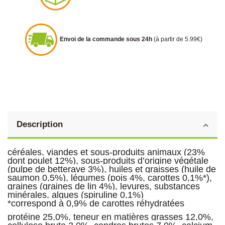
Envoi de la commande sous 24h
(à partir de 5.99€)
Description
céréales, viandes et sous-produits animaux (23%
dont poulet 12%), sous-produits d’origine végétale
(pulpe de betterave 3%), huiles et graisses (huile de
saumon 0,5%), légumes (pois 4%, carottes 0,1%*),
graines (graines de lin 4%), levures, substances
minérales, algues (spiruline 0,1%)
*correspond à 0,9% de carottes réhydratées
protéine 25,0%, teneur en matières grasses 12,0%,