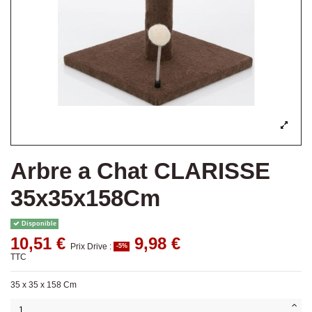
Arbre a Chat CLARISSE
35x35x158Cm
Disponible
10,51 €
9,98 €
Prix Drive :
-5%
TTC
35 x 35 x 158 Cm