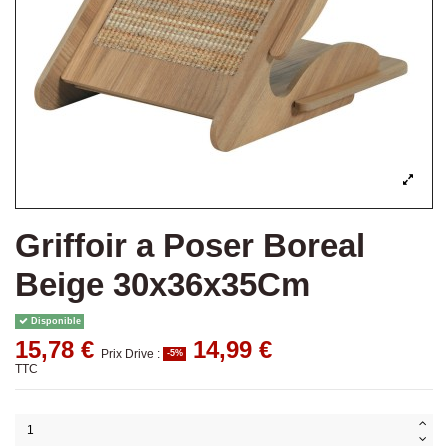
Griffoir a Poser Boreal
Beige 30x36x35Cm
Disponible
15,78 €
14,99 €
Prix Drive :
-5%
TTC