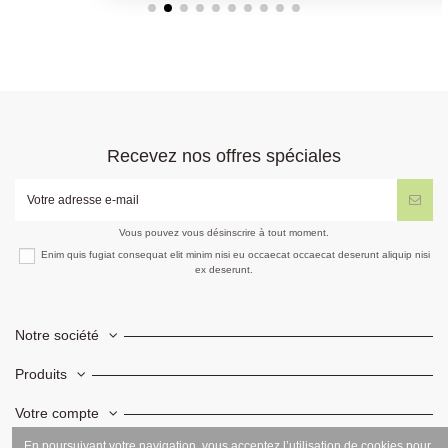
Recevez nos offres spéciales
Vous pouvez vous désinscrire à tout moment.
Enim quis fugiat consequat elit minim nisi eu occaecat occaecat deserunt aliquip nisi
ex deserunt.
Notre société
Produits
Votre compte
En poursuivant votre navigation, vous acceptez l’utilisation de cookies pour