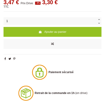
3,47 €
3,30 €
Prix Drive :
-5%
TTC
Ajouter au panier
Paiement sécurisé
Retrait de la commande en 1h
(en drive)