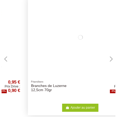
2,63 €
Friandises
Branches de Luzerne
Prix Drive :
2,50 €
12,5cm 70gr
-5%
Ajouter au panier