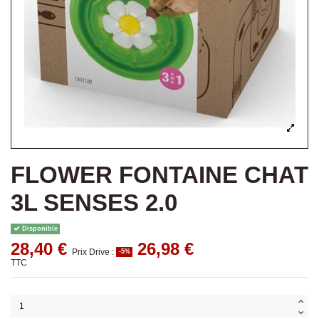
FLOWER FONTAINE CHAT
3L SENSES 2.0
Disponible
28,40 €
26,98 €
Prix Drive :
-5%
TTC