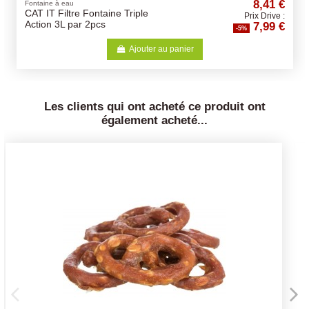
8,41 €
Fontaine à eau
CAT IT Filtre Fontaine Triple
Prix Drive :
7,99 €
Action 3L par 2pcs
-5%
Ajouter au panier
Les clients qui ont acheté ce produit ont
également acheté...