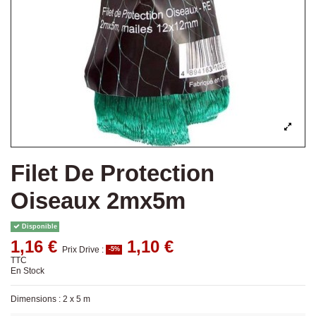
Filet De Protection
Oiseaux 2mx5m
Disponible
1,16 €
1,10 €
Prix Drive :
-5%
TTC
En Stock
Dimensions : 2 x 5 m