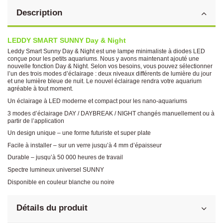
Description
LEDDY SMART SUNNY Day & Night
Leddy Smart Sunny Day & Night est une lampe minimaliste à diodes LED
conçue pour les petits aquariums. Nous y avons maintenant ajouté une
nouvelle fonction Day & Night. Selon vos besoins, vous pouvez sélectionner
l’un des trois modes d’éclairage : deux niveaux différents de lumière du jour
et une lumière bleue de nuit. Le nouvel éclairage rendra votre aquarium
agréable à tout moment.
Un éclairage à LED moderne et compact pour les nano-aquariums
3 modes d’éclairage DAY / DAYBREAK / NIGHT changés manuellement ou à
partir de l’application
Un design unique – une forme futuriste et super plate
Facile à installer – sur un verre jusqu’à 4 mm d’épaisseur
Durable – jusqu’à 50 000 heures de travail
Spectre lumineux universel SUNNY
Disponible en couleur blanche ou noire
Détails du produit