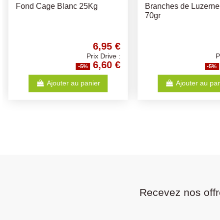
NID DOUILLET HAMSTER
Selective Naturals -
150gr 100% coton naturel
Friandises naturel r
Moreau
Différents Gouts
1,68 €
Prix Drive :
1,60 €
-5%
-5
Ajouter au panier
Ajouter au p
Recevez nos offr