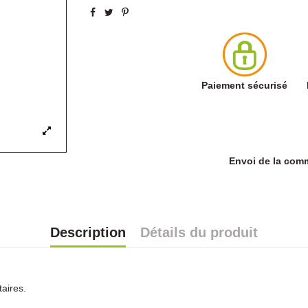
Paiement sécurisé
Envoi de la co
Description
Détails du produit
taires.