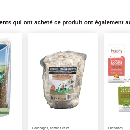
ients qui ont acheté ce produit ont également ac
Friandises
Maisons et ab