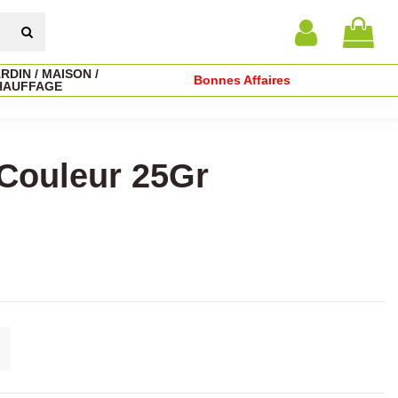
RDIN / MAISON /
Bonnes Affaires
HAUFFAGE
 Couleur 25Gr