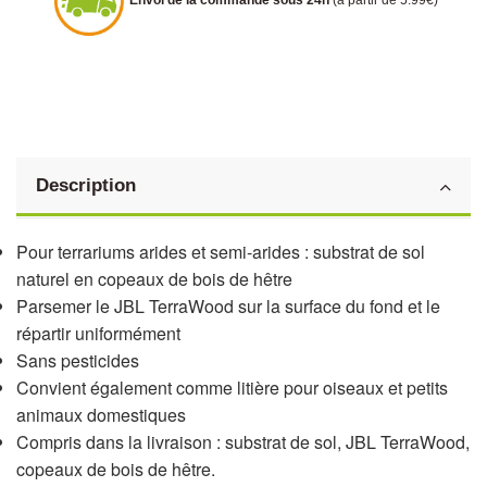
Envoi de la commande sous 24h
(à partir de 5.99€)
Description
Pour terrariums arides et semi-arides : substrat de sol
naturel en copeaux de bois de hêtre
Parsemer le JBL TerraWood sur la surface du fond et le
répartir uniformément
Sans pesticides
Convient également comme litière pour oiseaux et petits
animaux domestiques
Compris dans la livraison : substrat de sol, JBL TerraWood,
copeaux de bois de hêtre.