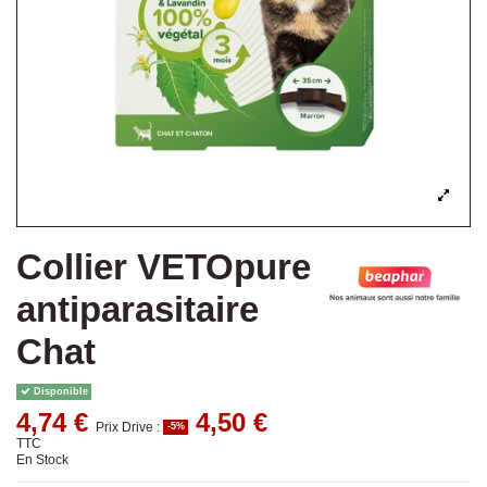
Collier VETOpure
antiparasitaire
Chat
Disponible
4,74 €
4,50 €
Prix Drive :
-5%
TTC
En Stock