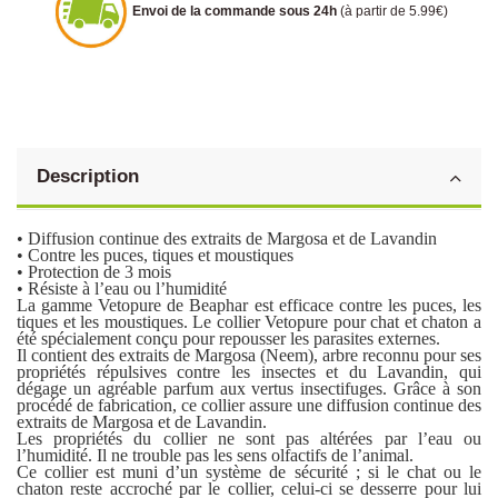
Envoi de la commande sous 24h
(à partir de 5.99€)
Description
• Diffusion continue des extraits de Margosa et de Lavandin
• Contre les puces, tiques et moustiques
• Protection de 3 mois
• Résiste à l’eau ou l’humidité
La gamme Vetopure de Beaphar est efficace contre les puces, les
tiques et les moustiques. Le collier Vetopure pour chat et chaton a
été spécialement conçu pour repousser les parasites externes.
Il contient des extraits de Margosa (Neem), arbre reconnu pour ses
propriétés répulsives contre les insectes et du Lavandin, qui
dégage un agréable parfum aux vertus insectifuges. Grâce à son
procédé de fabrication, ce collier assure une diffusion continue des
extraits de Margosa et de Lavandin.
Les propriétés du collier ne sont pas altérées par l’eau ou
l’humidité. Il ne trouble pas les sens olfactifs de l’animal.
Ce collier est muni d’un système de sécurité ; si le chat ou le
chaton reste accroché par le collier, celui-ci se desserre pour lui