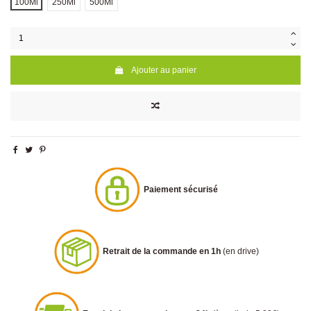
100Ml
250Ml
500Ml
Ajouter au panier
Paiement sécurisé
Retrait de la commande en 1h
(en drive)