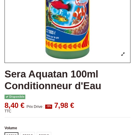
Sera Aquatan 100ml
Conditionneur d'Eau
Disponible
8,40 €
7,98 €
Prix Drive :
-5%
TTC
Volume