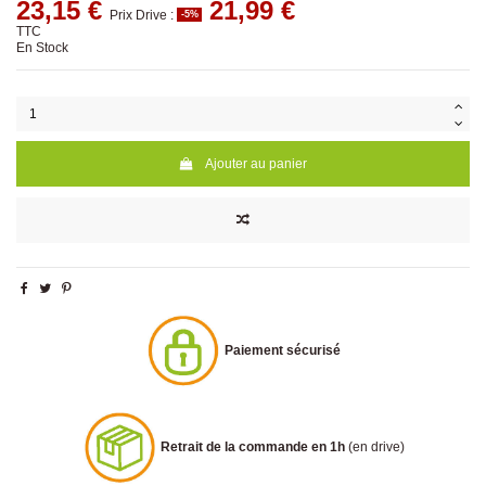
23,15 €
21,99 €
Prix Drive :
-5%
TTC
En Stock
Ajouter au panier
Paiement sécurisé
Retrait de la commande en 1h
(en drive)