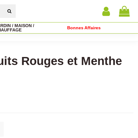
RDIN / MAISON /
Bonnes Affaires
HAUFFAGE
uits Rouges et Menthe