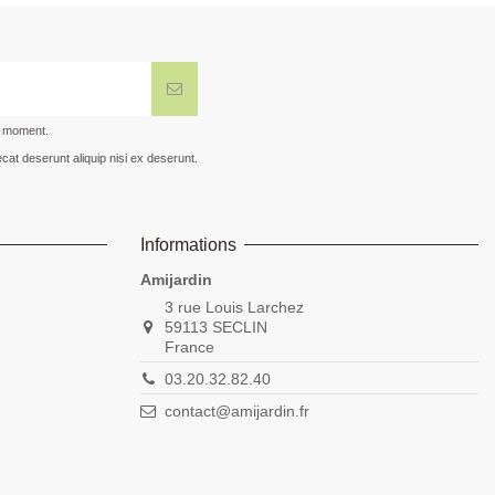
t moment.
cat deserunt aliquip nisi ex deserunt.
Informations
Amijardin
3 rue Louis Larchez
59113 SECLIN
France
03.20.32.82.40
contact@amijardin.fr