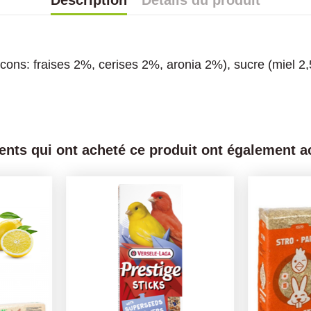
Description
Détails du produit
locons: fraises 2%, cerises 2%, aronia 2%), sucre (miel 2
ients qui ont acheté ce produit ont également ac