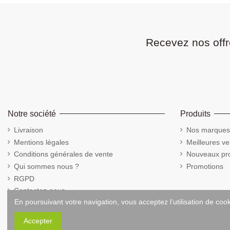
Recevez nos offr
Notre société
Produits
Livraison
Nos marques
Mentions légales
Meilleures ve
Conditions générales de vente
Nouveaux pro
Qui sommes nous ?
Promotions
RGPD
Contactez-nous
En poursuivant votre navigation, vous acceptez l’utilisation de coo
Cookies
Accepter