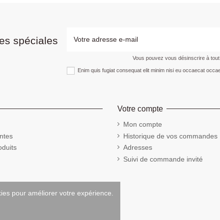
es spéciales
Vous pouvez vous désinscrire à tou
Enim quis fugiat consequat elit minim nisi eu occaecat occae
Votre compte
Mon compte
ntes
Historique de vos commandes
duits
Adresses
Suivi de commande invité
kies pour améliorer votre expérience.