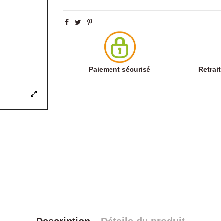
Paiement sécurisé
Retrai