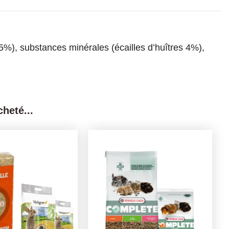
,5%), substances minérales (écailles d’huîtres 4%),
heté...