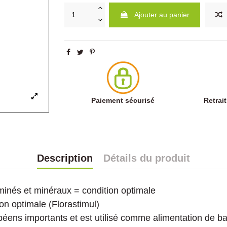
Ajouter au panier
Paiement sécurisé
Retrai
Description
Détails du produit
minés et minéraux = condition optimale
on optimale (Florastimul)
ens importants et est utilisé comme alimentation de ba