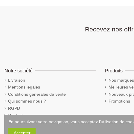
Recevez nos offr
Notre société
Produits
Livraison
Nos marques
Mentions légales
Meilleures ve
Conditions générales de vente
Nouveaux pro
Qui sommes nous ?
Promotions
RGPD
Contactez-nous
En poursuivant votre navigation, vous acceptez l’utilisation de coo
Cookies
Accepter