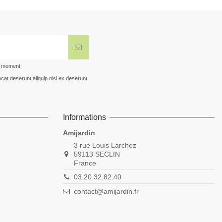
t moment.
cat deserunt aliquip nisi ex deserunt.
Informations
Amijardin
3 rue Louis Larchez
59113 SECLIN
France
03.20.32.82.40
contact@amijardin.fr