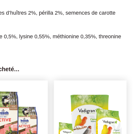
es d’huîtres 2%, périlla 2%, semences de carotte
e 0,5%, lysine 0,55%, méthionine 0,35%, threonine
heté...