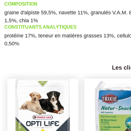
COMPOSITION
graine d'alpiste 59,5%, navette 11%, granulés V.A.M. 
1,5%, chia 1%
CONSTITUANTS ANALYTIQUES
protéine 17%, teneur en matières grasses 13%, cellu
0,50%
Les cl