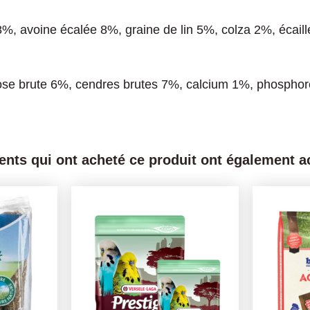
8%, avoine écalée 8%, graine de lin 5%, colza 2%, écaill
lose brute 6%, cendres brutes 7%, calcium 1%, phosphor
ients qui ont acheté ce produit ont également ac