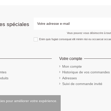
es spéciales
Vous pouvez vous désinscrire à tou
Enim quis fugiat consequat elit minim nisi eu occaecat occae
Votre compte
Mon compte
ntes
Historique de vos commandes
duits
Adresses
Suivi de commande invité
kies pour améliorer votre expérience.