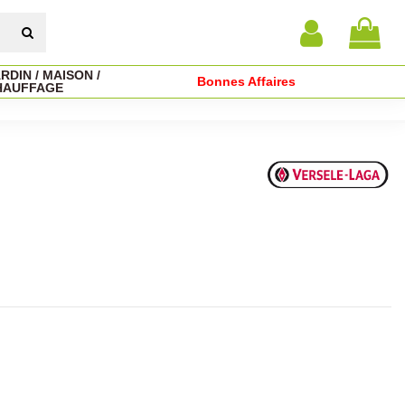
RDIN / MAISON /
Bonnes Affaires
HAUFFAGE