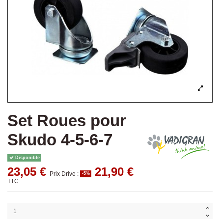
Set Roues pour
Skudo 4-5-6-7
Disponible
23,05 €
21,90 €
Prix Drive :
-5%
TTC