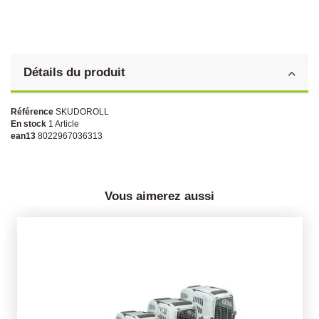
Détails du produit
Référence
SKUDOROLL
En stock
1 Article
ean13
8022967036313
Vous aimerez aussi