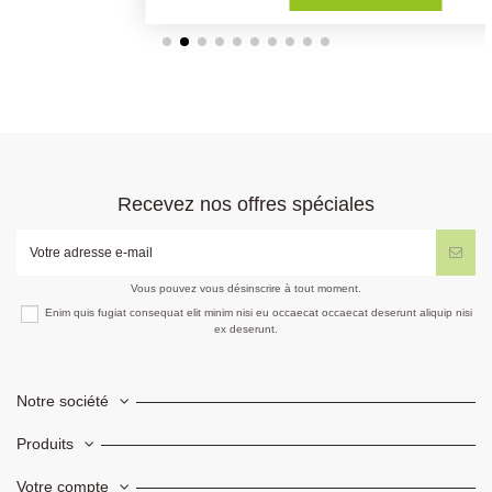
Recevez nos offres spéciales
Vous pouvez vous désinscrire à tout moment.
Enim quis fugiat consequat elit minim nisi eu occaecat occaecat deserunt aliquip nisi
ex deserunt.
Notre société
Produits
Votre compte