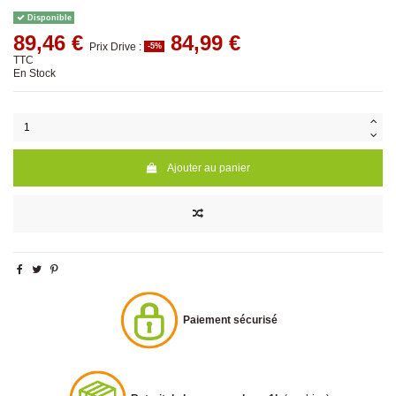
Disponible
89,46 €
84,99 €
Prix Drive :
-5%
TTC
En Stock
Ajouter au panier
Paiement sécurisé