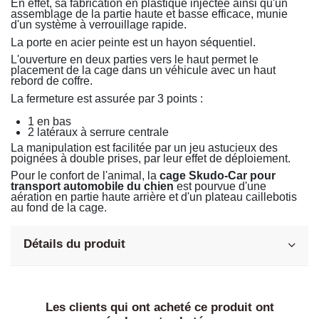
En effet, sa fabrication en plastique injectée ainsi qu'un
assemblage de la partie haute et basse efficace, munie
d'un système à verrouillage rapide.
La porte en acier peinte est un hayon séquentiel.
L'ouverture en deux parties vers le haut permet le
placement de la cage dans un véhicule avec un haut
rebord de coffre.
La fermeture est assurée par 3 points :
1 en bas
2 latéraux à serrure centrale
La manipulation est facilitée par un jeu astucieux des
poignées à double prises, par leur effet de déploiement.
Pour le confort de l'animal, la
cage Skudo-Car pour
transport automobile du chien
est pourvue d'une
aération en partie haute arrière et d'un plateau caillebotis
au fond de la cage.
Détails du produit
Les clients qui ont acheté ce produit ont