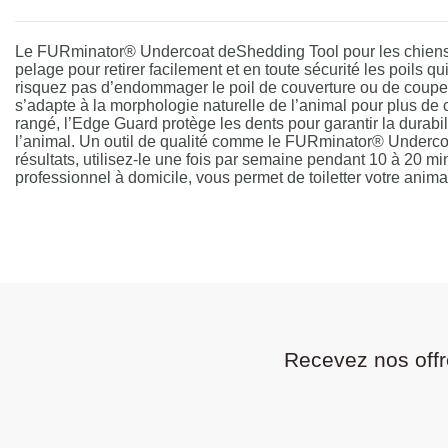
Le FURminator® Undercoat deShedding Tool pour les chiens de 
pelage pour retirer facilement et en toute sécurité les poils 
risquez pas d’endommager le poil de couverture ou de couper 
s’adapte à la morphologie naturelle de l’animal pour plus de co
rangé, l’Edge Guard protège les dents pour garantir la durabi
l’animal. Un outil de qualité comme le FURminator® Underco
résultats, utilisez-le une fois par semaine pendant 10 à 20 
professionnel à domicile, vous permet de toiletter votre anima
Recevez nos offr