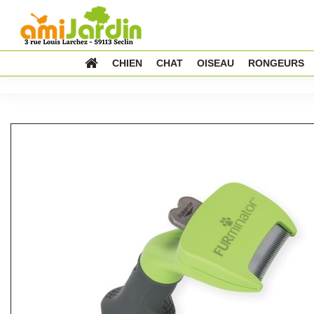
CHIEN
CHAT
OISEAU
RONGEURS