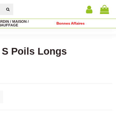
RDIN / MAISON /
Bonnes Affaires
HAUFFAGE
 S Poils Longs