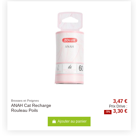
3,47 €
Brosses et Peignes
ANAH Cat Recharge
Prix Drive :
3,30 €
Rouleau Poils
-5%
Ajouter au panier