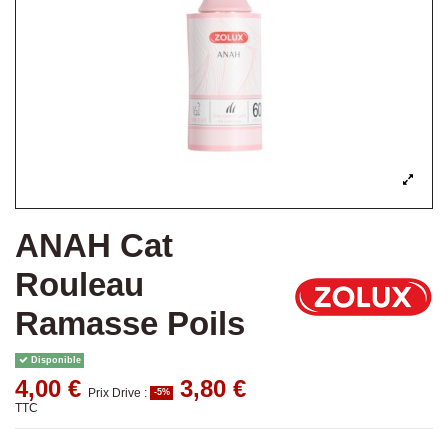
ANAH Cat
Rouleau
Ramasse Poils
Disponible
4,00 €
3,80 €
Prix Drive :
-5%
TTC