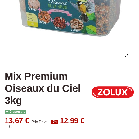
Mix Premium
Oiseaux du Ciel
3kg
Disponible
13,67 €
12,99 €
Prix Drive :
-5%
TTC