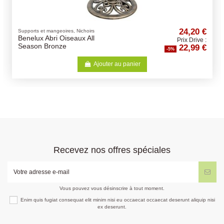
24,20 €
Supports et mangeoires, Nichoirs
Benelux Abri Oiseaux All
Prix Drive :
22,99 €
Season Bronze
-5%
Ajouter au panier
Recevez nos offres spéciales
Vous pouvez vous désinscrire à tout moment.
Enim quis fugiat consequat elit minim nisi eu occaecat occaecat deserunt aliquip nisi
ex deserunt.