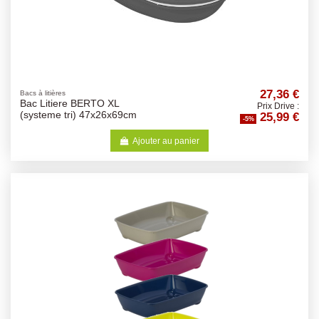
27,36 €
Bacs à litières
Bac Litiere BERTO XL
Prix Drive :
25,99 €
(systeme tri) 47x26x69cm
-5%
Ajouter au panier