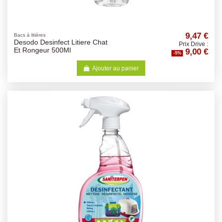
9,47 €
Bacs à litières
Desodo Desinfect Litiere Chat
Prix Drive :
9,00 €
Et Rongeur 500Ml
-5%
Ajouter au panier