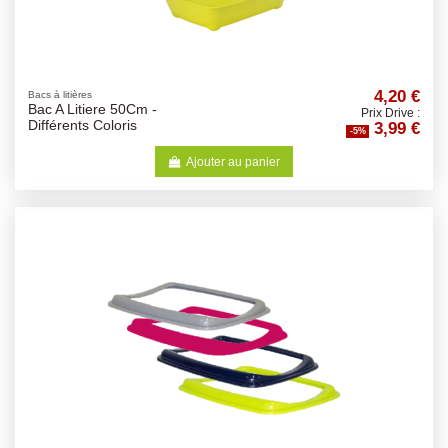
4,20 €
Bacs à litières
Bac A Litiere 50Cm -
Prix Drive :
3,99 €
Différents Coloris
-5%
Ajouter au panier