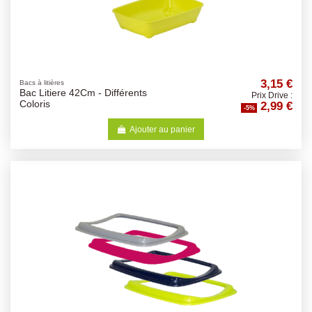
3,15 €
Bacs à litières
Bac Litiere 42Cm - Différents
Prix Drive :
2,99 €
Coloris
-5%
Ajouter au panier