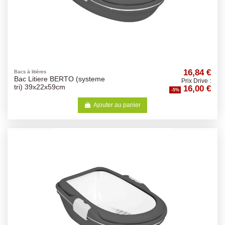
16,84 €
Bacs à litières
Bac Litiere BERTO (systeme
Prix Drive :
16,00 €
tri) 39x22x59cm
-5%
Ajouter au panier