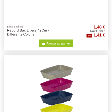
1,48 €
Bacs à litières
Rebord Bac Litiere 42Cm -
Prix Drive :
1,41 €
Différents Coloris
-5%
Ajouter au panier