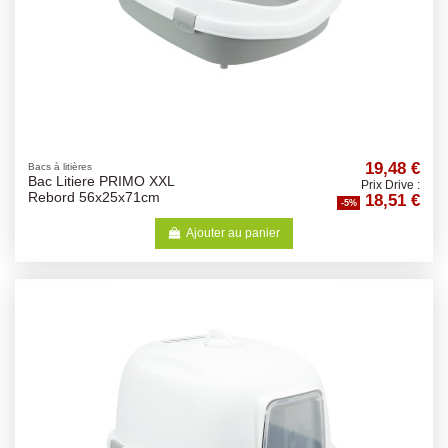
19,48 €
Bacs à litières
Bac Litiere PRIMO XXL
Prix Drive :
18,51 €
Rebord 56x25x71cm
-5%
Ajouter au panier