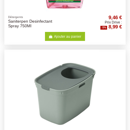
9,46 €
Détergents
Saniterpen Desinfectant
Prix Drive :
8,99 €
Spray 750Ml
-5%
Ajouter au panier