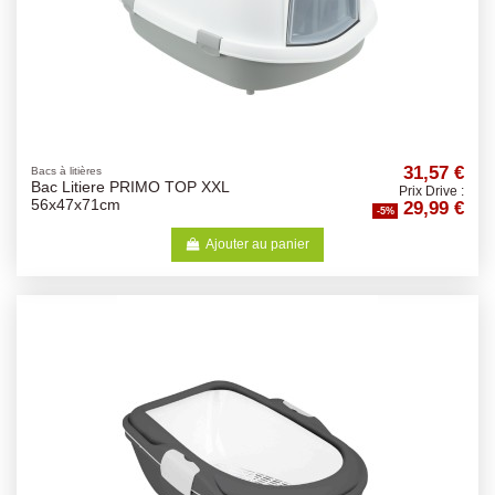
31,57 €
Bacs à litières
Bac Litiere PRIMO TOP XXL
Prix Drive :
29,99 €
56x47x71cm
-5%
Ajouter au panier