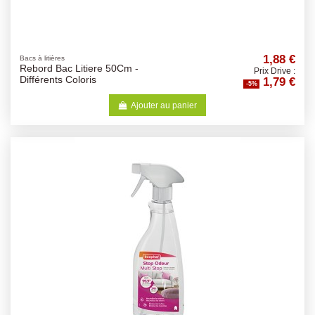
1,88 €
Bacs à litières
Rebord Bac Litiere 50Cm -
Prix Drive :
1,79 €
Différents Coloris
-5%
Ajouter au panier