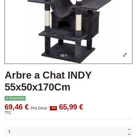
Arbre a Chat INDY
55x50x170Cm
Disponible
69,46 €
65,99 €
Prix Drive :
-5%
TTC