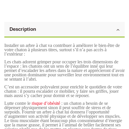
Description
Installer un arbre à chat va contribuer à améliorer le bien-être de
votre chaton à plusieurs titres, surtout s’il n’a pas accès à
l’extérieur :
Les chats adorent grimper pour occuper les trois dimensions de
l’espace : les chatons ont un sens de l’équilibre inné qui leur
permet d’escalader les arbres dans la nature et apprécieront d’avoir
une position dominante pour surveiller leur environnement tout en
se sentant à l’abri.
C’est un accessoire polyvalent pour enrichir le quotidien de votre
chaton : il pourra escalader ce mobilier, y faire ses griffes, jouer
mais aussi s’y cacher pour dormir et se reposer.
Lutte contre le
risque d’obésité
: un chaton a besoin de se
dépenser physiquement sinon il peut souffrir de stress et de
surpoids. Fournir un arbre à chat lui donnera l’opportunité
d’augmenter son activité physique et de développer ses muscles.
Le tissu musculaire étant beaucoup plus consommateur d’énergie
que la masse grasse, il permet à l’animal de brûler facilement ses