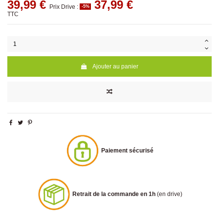
39,99 €
37,99 €
Prix Drive :
-5%
TTC
Ajouter au panier
Paiement sécurisé
Retrait de la commande en 1h
(en drive)