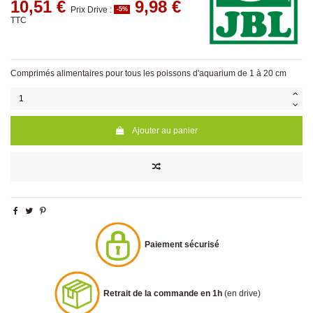
10,51 €
9,98 €
Prix Drive :
-5%
TTC
Comprimés alimentaires pour tous les poissons d'aquarium de 1 à 20 cm
Ajouter au panier
Paiement sécurisé
Retrait de la commande en 1h
(en drive)