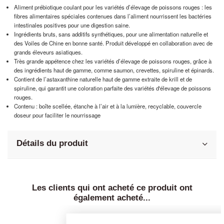
Aliment prébiotique coulant pour les variétés d’élevage de poissons rouges : les
fibres alimentaires spéciales contenues dans l’aliment nourrissent les bactéries
intestinales positives pour une digestion saine.
Ingrédients bruts, sans additifs synthétiques, pour une alimentation naturelle et
des Voiles de Chine en bonne santé. Produit développé en collaboration avec de
grands éleveurs asiatiques.
Très grande appétence chez les variétés d’élevage de poissons rouges, grâce à
des ingrédients haut de gamme, comme saumon, crevettes, spiruline et épinards.
Contient de l’astaxanthine naturelle haut de gamme extraite de krill et de
spiruline, qui garantit une coloration parfaite des variétés d'élevage de poissons
rouges.
Contenu : boîte scellée, étanche à l’air et à la lumière, recyclable, couvercle
doseur pour faciliter le nourrissage
Détails du produit
Les clients qui ont acheté ce produit ont
également acheté...