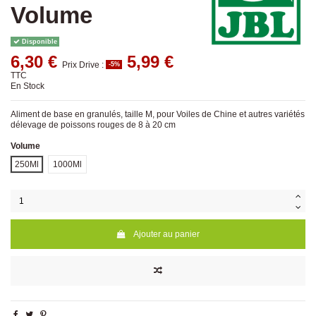
Volume
Disponible
6,30 €
5,99 €
Prix Drive :
-5%
TTC
En Stock
Aliment de base en granulés, taille M, pour Voiles de Chine et autres variétés
délevage de poissons rouges de 8 à 20 cm
Volume
250Ml
1000Ml
Ajouter au panier