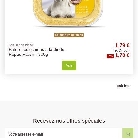
Rupture de stock
1,79 €
Les Repas Plaisir
Pâtée pour chiens à la dinde -
Prix Drive :
1,70 €
Repas Plaisir - 300g
-5%
Voir
Voir tout
Recevez nos offres spéciales