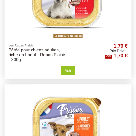
Rupture de stock
1,79 €
Les Repas Plaisir
Pâtée pour chiens adultes,
Prix Drive :
1,70 €
riche en boeuf - Repas Plaisir
-5%
- 300g
Voir