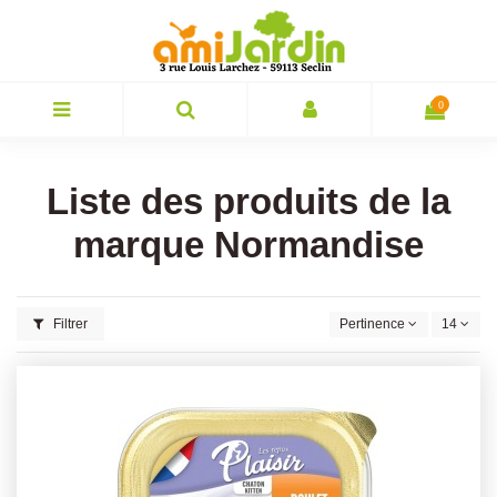
0
Liste des produits de la
marque Normandise
Filtrer
Pertinence
14