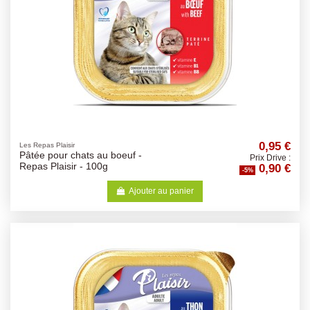
0,95 €
Les Repas Plaisir
Pâtée pour chats au boeuf -
Prix Drive :
0,90 €
Repas Plaisir - 100g
-5%
Ajouter au panier