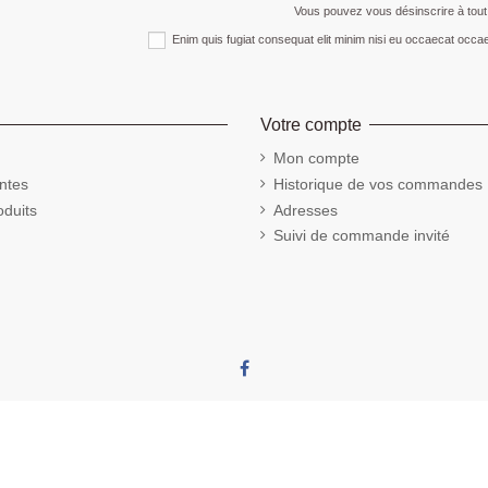
Vous pouvez vous désinscrire à tou
Enim quis fugiat consequat elit minim nisi eu occaecat occae
Votre compte
Mon compte
ntes
Historique de vos commandes
duits
Adresses
Suivi de commande invité