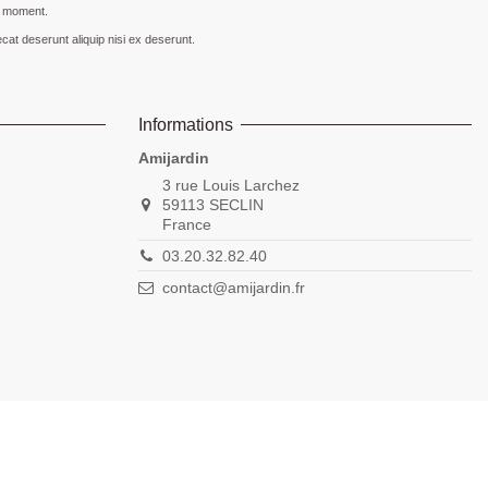
t moment.
cat deserunt aliquip nisi ex deserunt.
Informations
Amijardin
3 rue Louis Larchez
59113 SECLIN
France
03.20.32.82.40
contact@amijardin.fr