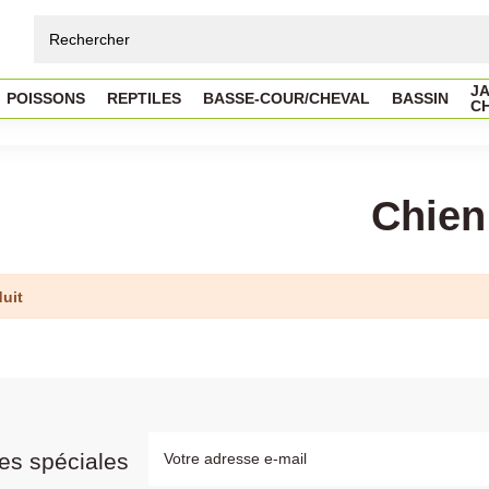
JA
POISSONS
REPTILES
BASSE-COUR/CHEVAL
BASSIN
C
Chien
uit
es spéciales