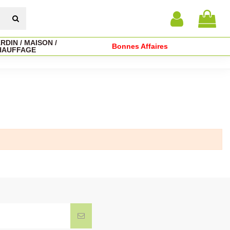
RDIN / MAISON /
Bonnes Affaires
HAUFFAGE